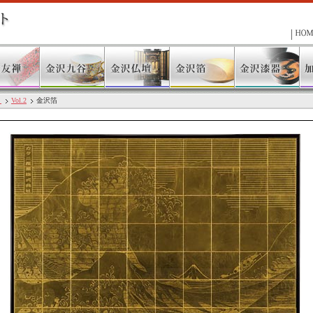
」
Vol.2
金沢箔