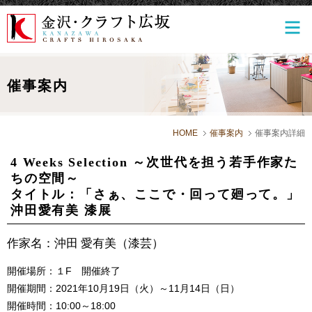
催事案内
HOME
催事案内
催事案内詳細
4 Weeks Selection ～次世代を担う若手作家た
ちの空間～
タイトル：「さぁ、ここで・回って廻って。」
沖田愛有美 漆展
作家名：沖田 愛有美（漆芸）
開催場所：１F 開催終了
開催期間：2021年10月19日（火）～11月14日（日）
開催時間：10:00～18:00