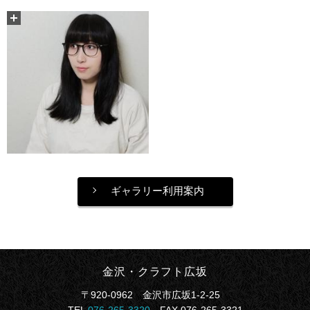
ギャラリー利用案内
金沢・クラフト広坂
〒920-0962 金沢市広坂1-2-25
TEL
076-265-3320
FAX 076-265-3321